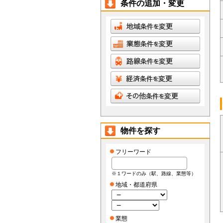
条件の追加・変更
物件を探す
フリーワード
※１ワードのみ（駅、路線、業態等）
地域・都道府県
業態