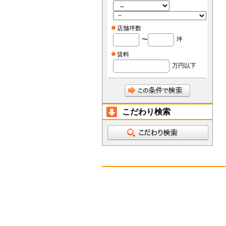
店舗坪数
〜
坪
賃料
万円以下
こだわり検索