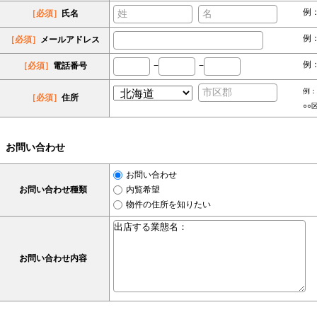
例
［必須］
氏名
例：s
［必須］
メールアドレス
例：
［必須］
電話番号
−
−
例：
［必須］
住所
○○
お問い合わせ
お問い合わせ
お問い合わせ種類
内覧希望
物件の住所を知りたい
お問い合わせ内容