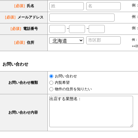
例
［必須］
氏名
例：s
［必須］
メールアドレス
例：
［必須］
電話番号
−
−
例：
［必須］
住所
○○
お問い合わせ
お問い合わせ
お問い合わせ種類
内覧希望
物件の住所を知りたい
お問い合わせ内容