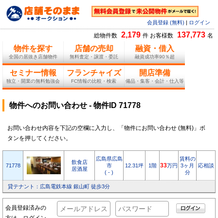
会員登録 (無料)
|
ログイン
2,179
137,773
総物件数
件 お客様数
名
物件を探す
店舗の売却
融資・借入
全国の居抜き店舗物件
無料査定・譲渡・委託
融資成功率90％超
セミナー情報
フランチャイズ
開店準備
独立・開業の無料勉強会
FC情報の比較・検索
備品・集客・会計・仕入等
物件へのお問い合わせ - 物件ID 71778
お問い合わせ内容を下記の空欄に入力し、「物件にお問い合わせ (無料)」ボ
タンを押してください。
広島県広島
賃料の
飲食店
71778
市
12.31坪
1階
33
万円
3ヶ月
応相談
居酒屋
( - )
分
貸テナント：広島電鉄本線 銀山町 徒歩3分
会員登録済みの