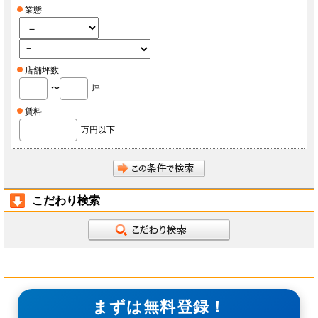
業態
店舗坪数
〜
坪
賃料
万円以下
こだわり検索
まずは無料登録！