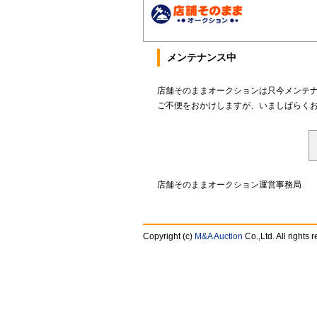
メンテナンス中
店舗そのままオークションは只今メンテ
ご不便をおかけしますが、いましばらく
店舗そのままオークション運営事務局
Copyright (c)
M&A Auction
Co.,Ltd. All rights 