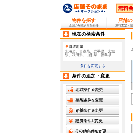
物件を探す
店舗の
全国の居抜き店舗物件
無料査定・譲
現在の検索条件
都道府県
北海道、青森県、岩手県、宮城
県、秋田県、山形県、福島県
条件を変更する
条件の追加・変更