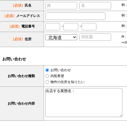
例
［必須］
氏名
例：s
［必須］
メールアドレス
例：
［必須］
電話番号
−
−
例：
［必須］
住所
○○
お問い合わせ
お問い合わせ
お問い合わせ種類
内覧希望
物件の住所を知りたい
お問い合わせ内容