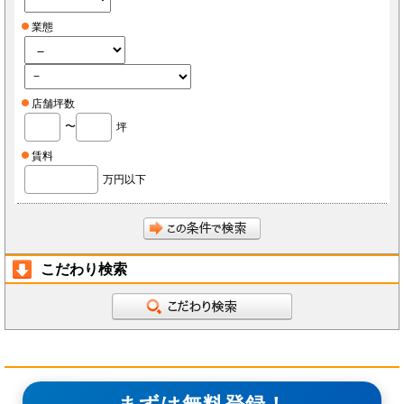
業態
店舗坪数
〜
坪
賃料
万円以下
こだわり検索