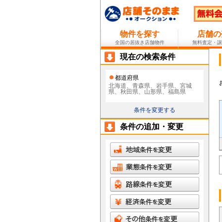
物件を探す
店舗の
全国の居抜き店舗物件
無料査定・譲
現在の検索条件
都道府県
北海道、青森県、岩手県、宮城
県、秋田県、山形県、福島県
条件を変更する
条件の追加・変更