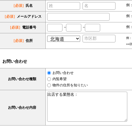
例
［必須］
氏名
例：s
［必須］
メールアドレス
例：
［必須］
電話番号
−
−
例：
［必須］
住所
○○
お問い合わせ
お問い合わせ
お問い合わせ種類
内覧希望
物件の住所を知りたい
お問い合わせ内容