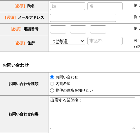
例
［必須］
氏名
例：s
［必須］
メールアドレス
例：
［必須］
電話番号
−
−
例：
［必須］
住所
○○
お問い合わせ
お問い合わせ
お問い合わせ種類
内覧希望
物件の住所を知りたい
お問い合わせ内容