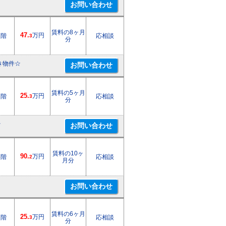
賃料の8ヶ月
47.
万円
1階
応相談
3
分
き物件☆
賃料の5ヶ月
25.
万円
1階
応相談
3
分
☆
賃料の10ヶ
90.
万円
6階
応相談
2
月分
賃料の6ヶ月
25.
万円
1階
応相談
3
分