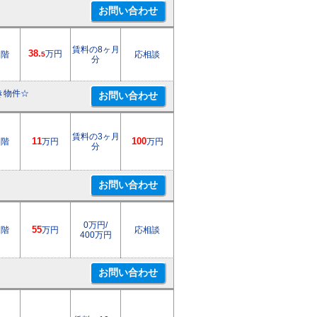
賃料の8ヶ月
38.
万円
2階
応相談
5
分
き物件☆
賃料の3ヶ月
6階
11
万円
100
万円
分
0万円/
1階
55
万円
応相談
400万円