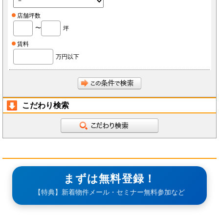
店舗坪数
〜
坪
賃料
万円以下
こだわり検索
まずは無料登録！
【特典】新着物件メール・セミナー無料参加など