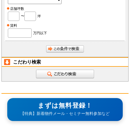
店舗坪数
〜
坪
賃料
万円以下
こだわり検索
まずは無料登録！
【特典】新着物件メール・セミナー無料参加など