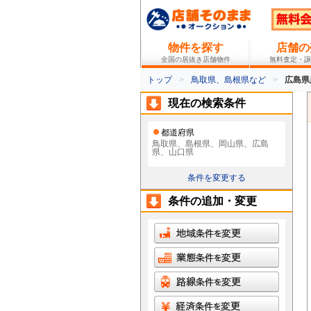
物件を探す
店舗の
全国の居抜き店舗物件
無料査定・譲
トップ
鳥取県、島根県など
広島県
現在の検索条件
都道府県
鳥取県、島根県、岡山県、広島
県、山口県
条件を変更する
条件の追加・変更