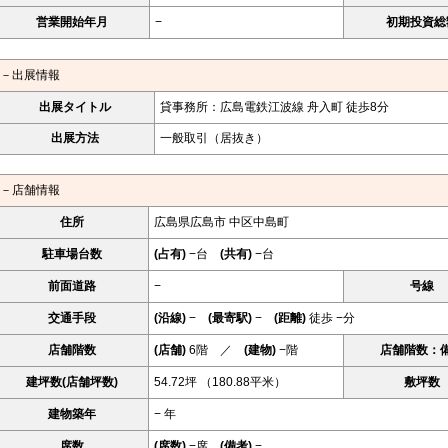
営業開始年月
−
初期投資総
－出展情報
出展タイトル
貸事務所：広島電鉄江波線 舟入町 徒歩8分
出展方法
一般取引（居抜き）
－店舗情報
住所
広島県広島市 中区中島町
駐車場台数
(占有)
−台
(共有)
−台
前面道路
−
号線
交通手段
(沿線)
−
(最寄駅)
−
(距離)
徒歩 −分
店舗階数
(店舗)
6階 ／
(建物)
−階
店舗階数：
建坪数(店舗坪数)
54.72坪 （180.88平米）
敷坪数
建物築年
− 年
席数
(席数)
−席
(備考)
−