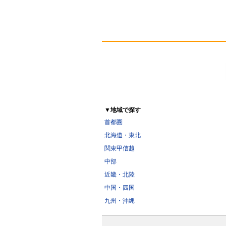
▼地域で探す
首都圏
北海道・東北
関東甲信越
中部
近畿・北陸
中国・四国
九州・沖縄