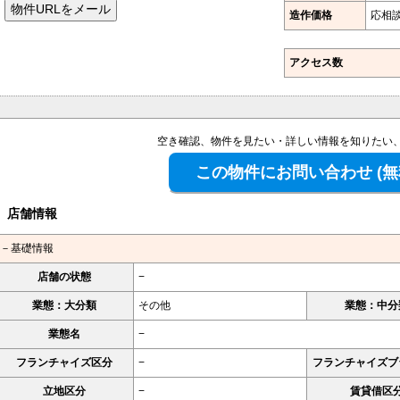
造作価格
応相
アクセス数
空き確認、物件を見たい・詳しい情報を知りたい
店舗情報
－基礎情報
店舗の状態
−
業態：大分類
その他
業態：中分
業態名
−
フランチャイズ区分
−
フランチャイズブ
立地区分
−
賃貸借区