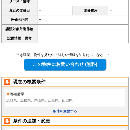
リース：備考
−
直近の改修日
−
改修費用
−
改修の内容
−
譲渡対象外造作物
−
設備情報：備考
−
空き確認、物件を見たい・詳しい情報を知りたい、など・・・
現在の検索条件
都道府県
鳥取県、島根県、岡山県、広島県、山口県
条件を変更する
条件の追加・変更