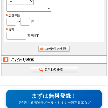
店舗坪数
〜
坪
賃料
万円以下
こだわり検索
まずは無料登録！
【特典】新着物件メール・セミナー無料参加など