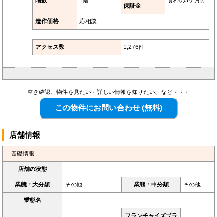
階数
1階
賃料の3ヶ月分
保証金
造作価格
応相談
アクセス数
1,276件
空き確認、物件を見たい・詳しい情報を知りたい、など・・・
店舗情報
－基礎情報
店舗の状態
−
業態：大分類
その他
業態：中分類
その他
業態名
−
フランチャイズブラ