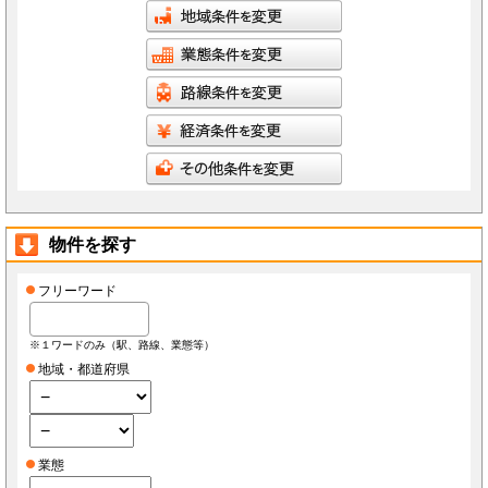
物件を探す
フリーワード
※１ワードのみ（駅、路線、業態等）
地域・都道府県
業態