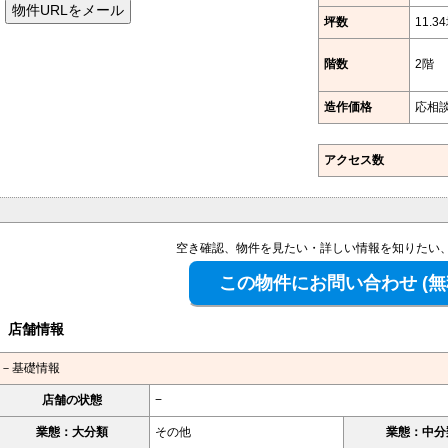
坪数
11.3
階数
2階
造作価格
応相
アクセス数
空き確認、物件を見たい・詳しい情報を知りたい
店舗情報
－基礎情報
店舗の状態
−
業態：大分類
その他
業態：中分