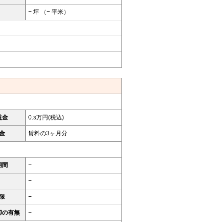
− 坪 （− 平米）
益金
0.
万円(税込)
3
金
賃料の3ヶ月分
期間
−
−
限
−
却の有無
−