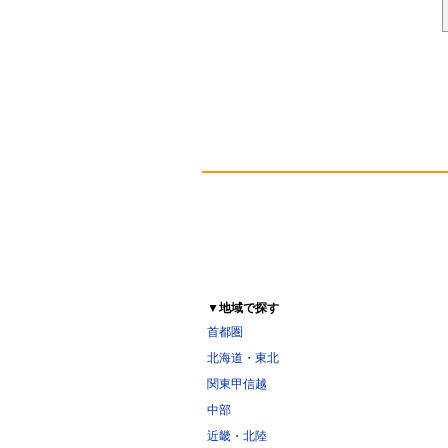
▼地域で探す
首都圏
北海道・東北
関東甲信越
中部
近畿・北陸