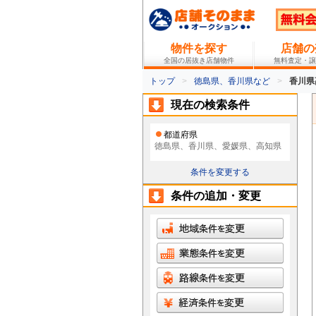
物件を探す
店舗の
全国の居抜き店舗物件
無料査定・譲
トップ
徳島県、香川県など
香川県
現在の検索条件
都道府県
徳島県、香川県、愛媛県、高知県
条件を変更する
条件の追加・変更