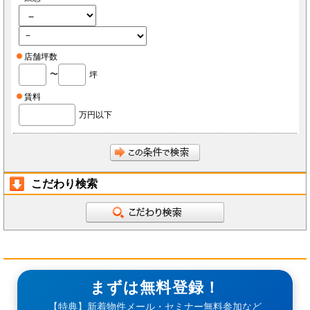
店舗坪数
〜
坪
賃料
万円以下
こだわり検索
まずは無料登録！
【特典】新着物件メール・セミナー無料参加など