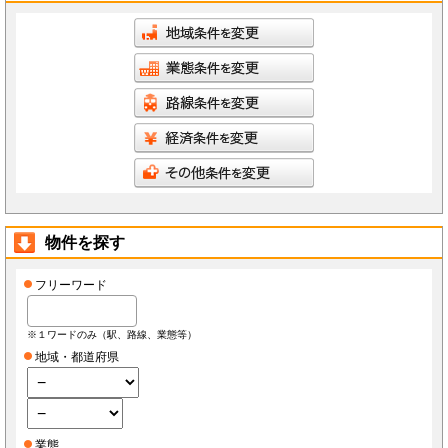
物件を探す
フリーワード
※１ワードのみ（駅、路線、業態等）
地域・都道府県
業態