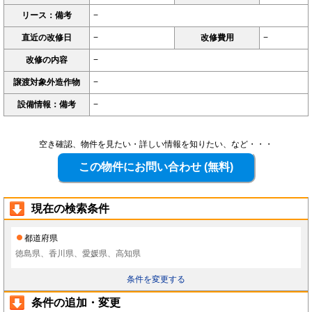
リース：備考
−
直近の改修日
−
改修費用
−
改修の内容
−
譲渡対象外造作物
−
設備情報：備考
−
空き確認、物件を見たい・詳しい情報を知りたい、など・・・
現在の検索条件
都道府県
徳島県、香川県、愛媛県、高知県
条件を変更する
条件の追加・変更