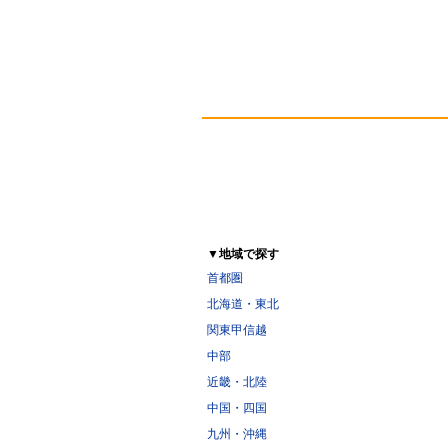
▼地域で探す
首都圏
北海道・東北
関東甲信越
中部
近畿・北陸
中国・四国
九州・沖縄