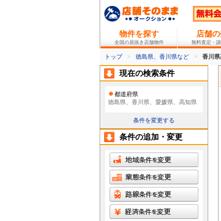
物件を探す
店舗の
全国の居抜き店舗物件
無料査定・譲
トップ
徳島県、香川県など
香川県
現在の検索条件
都道府県
徳島県、香川県、愛媛県、高知県
条件を変更する
条件の追加・変更