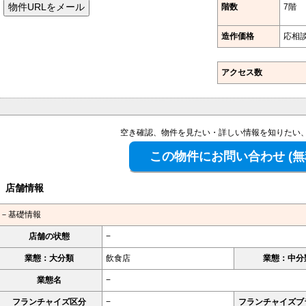
階数
7階
造作価格
応相
アクセス数
空き確認、物件を見たい・詳しい情報を知りたい
店舗情報
－基礎情報
店舗の状態
−
業態：大分類
飲食店
業態：中分
業態名
−
フランチャイズ区分
−
フランチャイズブ