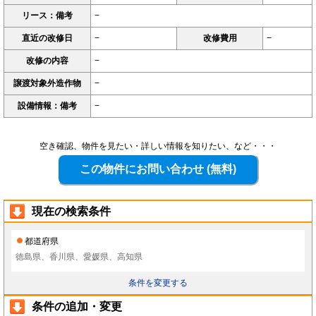
リース：備考
−
直近の改修日
−
改修費用
−
改修の内容
−
譲渡対象外造作物
−
設備情報：備考
−
空き確認、物件を見たい・詳しい情報を知りたい、など・・・
現在の検索条件
都道府県
徳島県、香川県、愛媛県、高知県
条件を変更する
条件の追加・変更