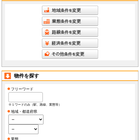
物件を探す
フリーワード
※１ワードのみ（駅、路線、業態等）
地域・都道府県
業態