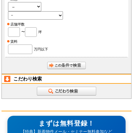
店舗坪数
〜
坪
賃料
万円以下
こだわり検索
まずは無料登録！
【特典】新着物件メール・セミナー無料参加など