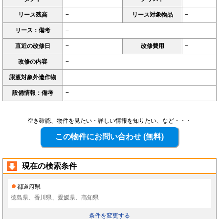
リース残高
−
リース対象物品
−
リース：備考
−
直近の改修日
−
改修費用
−
改修の内容
−
譲渡対象外造作物
−
設備情報：備考
−
空き確認、物件を見たい・詳しい情報を知りたい、など・・・
現在の検索条件
都道府県
徳島県、香川県、愛媛県、高知県
条件を変更する