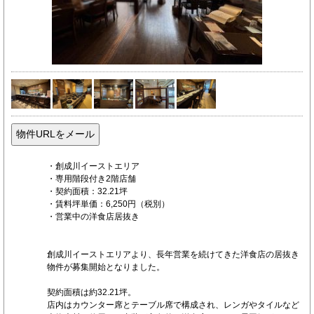
・創成川イーストエリア
・専用階段付き2階店舗
・契約面積：32.21坪
・賃料坪単価：6,250円（税別）
・営業中の洋食店居抜き
創成川イーストエリアより、長年営業を続けてきた洋食店の居抜き
物件が募集開始となりました。
契約面積は約32.21坪。
店内はカウンター席とテーブル席で構成され、レンガやタイルなど