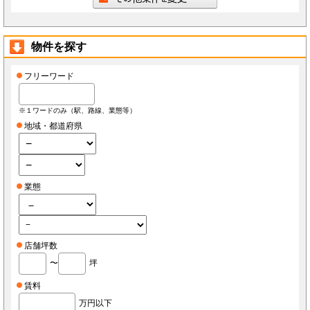
物件を探す
フリーワード
※１ワードのみ（駅、路線、業態等）
地域・都道府県
業態
店舗坪数
〜
坪
賃料
万円以下