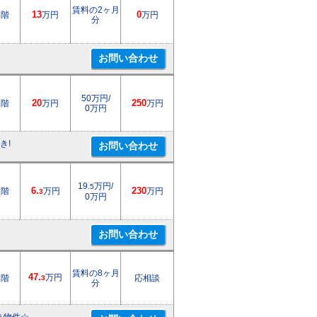
賃料の2ヶ月
1階
13
万円
0
万円
分
50万円/
2階
20
万円
250
万円
0万円
き!
19.
万円/
5
1階
6.
万円
230
万円
3
0万円
賃料の8ヶ月
47.
万円
1階
応相談
3
分