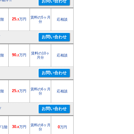
き物件☆
賃料の5ヶ月
25.
万円
1階
応相談
3
分
☆
賃料の10ヶ
90.
万円
6階
応相談
2
月分
賃料の6ヶ月
25.
万円
1階
応相談
3
分
☆
賃料の8ヶ月
30.
万円
下1階
0
万円
8
分