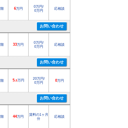
0万円/
1階
6
万円
応相談
0万円
0万円/
1階
33
万円
応相談
0万円
20万円/
5.
万円
2階
0
万円
5
0万円
賃料の1ヶ月
1階
44
万円
応相談
分