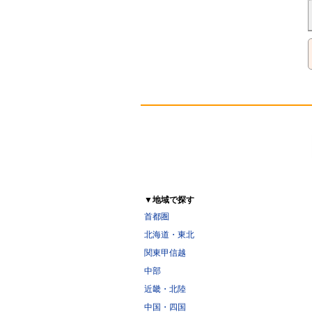
▼地域で探す
首都圏
北海道・東北
関東甲信越
中部
近畿・北陸
中国・四国