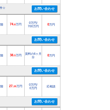
件☆
0万円/
74.
万円
4階
0
万円
8
700万円
賃料の6ヶ月
38.
万円
1階
0
万円
5
分
0万円/
27.
万円
4階
応相談
39
0万円