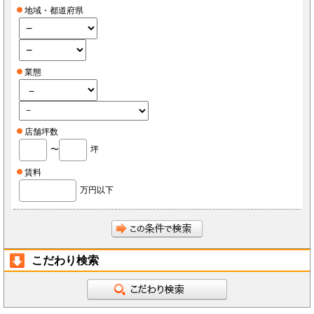
地域・都道府県
業態
店舗坪数
〜
坪
賃料
万円以下
こだわり検索