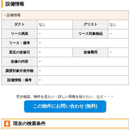
設備情報
－設備情報
ダクト
なし
グリスト
なし
リース残高
−
リース対象物品
−
リース：備考
−
直近の改修日
−
改修費用
−
改修の内容
−
譲渡対象外造作物
−
設備情報：備考
−
空き確認、物件を見たい・詳しい情報を知りたい、など・・・
現在の検索条件