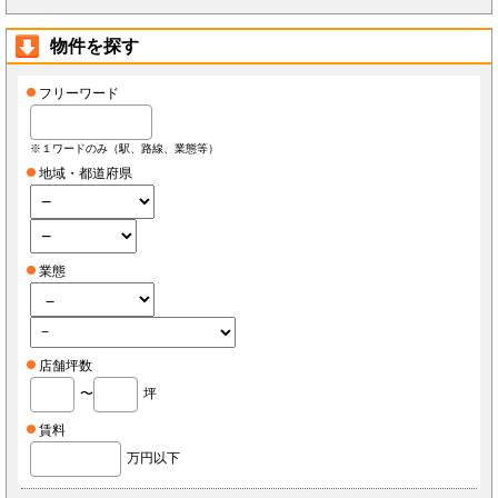
物件を探す
フリーワード
※１ワードのみ（駅、路線、業態等）
地域・都道府県
業態
店舗坪数
〜
坪
賃料
万円以下