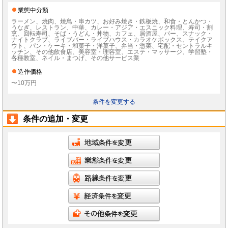
業態中分類
ラーメン、焼肉、焼鳥・串カツ、お好み焼き・鉄板焼、和食・とんかつ・
うなぎ、レストラン、中華、カレー・アジア・エスニック料理、寿司・割
烹、回転寿司、そば・うどん・丼物、カフェ、居酒屋、バー、スナック・
ナイトクラブ、ライブバー・ライブハウス・カラオケボックス、テイクア
ウト、パン・ケーキ・和菓子・洋菓子、弁当・惣菜、宅配・セントラルキ
ッチン、その他飲食店、美容室・理容室、エステ・マッサージ、学習塾・
各種教室、ネイル・まつげ、その他サービス業
造作価格
〜10万円
条件を変更する
条件の追加・変更