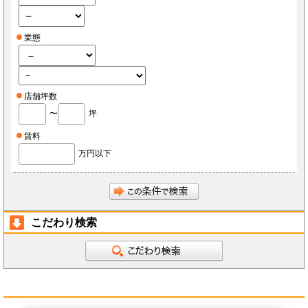
業態
店舗坪数
〜
坪
賃料
万円以下
こだわり検索