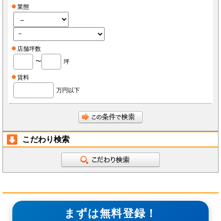
業態
店舗坪数
〜
坪
賃料
万円以下
こだわり検索
まずは無料登録！