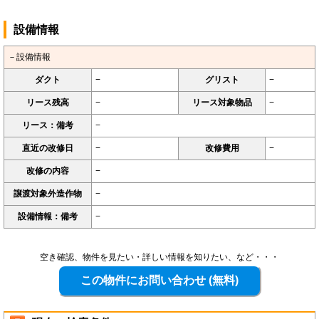
設備情報
－設備情報
ダクト
−
グリスト
−
リース残高
−
リース対象物品
−
リース：備考
−
直近の改修日
−
改修費用
−
改修の内容
−
譲渡対象外造作物
−
設備情報：備考
−
空き確認、物件を見たい・詳しい情報を知りたい、など・・・