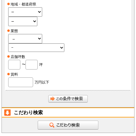
地域・都道府県
業態
店舗坪数
〜
坪
賃料
万円以下
こだわり検索