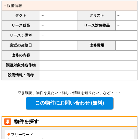
－設備情報
ダクト
−
グリスト
−
リース残高
−
リース対象物品
−
リース：備考
−
直近の改修日
−
改修費用
−
改修の内容
−
譲渡対象外造作物
−
設備情報：備考
−
空き確認、物件を見たい・詳しい情報を知りたい、など・・・
物件を探す
フリーワード