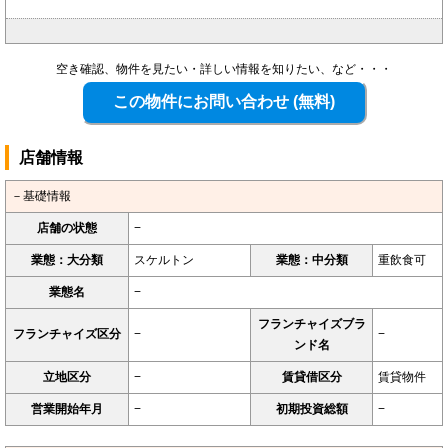
空き確認、物件を見たい・詳しい情報を知りたい、など・・・
店舗情報
－基礎情報
店舗の状態
−
業態：大分類
スケルトン
業態：中分類
重飲食可
業態名
−
フランチャイズブラ
フランチャイズ区分
−
−
ンド名
立地区分
−
賃貸借区分
賃貸物件
営業開始年月
−
初期投資総額
−