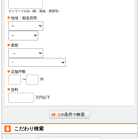
※１ワードのみ（駅、路線、業態等）
地域・都道府県
業態
店舗坪数
〜
坪
賃料
万円以下
こだわり検索