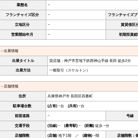
業態名
−
フランチャイズ区分
−
フランチャイズブ
立地区分
−
賃貸借区
営業開始年月
−
初期投資総
－出展情報
出展タイトル
貸店舗：神戸市営地下鉄西神山手線 長田 徒歩2分
出展方法
一般取引（スケルトン）
－店舗情報
住所
兵庫県神戸市 長田区四番町
駐車場台数
(占有)
−台
(共有)
−台
前面道路
−
号線
交通手段
(沿線)
−
(最寄駅)
−
(距離)
徒歩 −分
店舗階数
(店舗)
地下1階 ／
(建物)
−階
店舗階数：