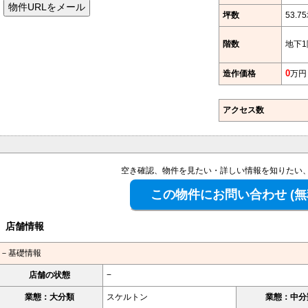
坪数
53.7
階数
地下1
造作価格
0
万円
アクセス数
空き確認、物件を見たい・詳しい情報を知りたい
店舗情報
－基礎情報
店舗の状態
−
業態：大分類
スケルトン
業態：中分