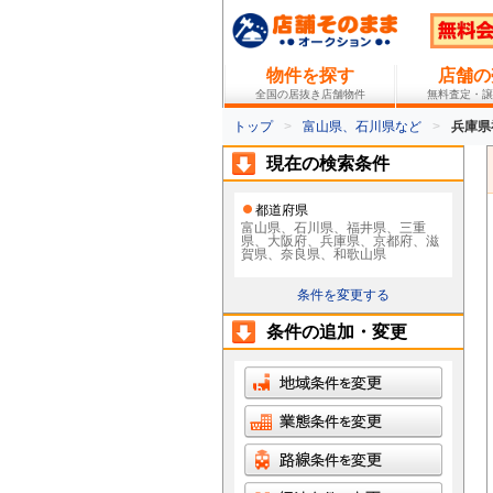
物件を探す
店舗の
全国の居抜き店舗物件
無料査定・譲
トップ
富山県、石川県など
兵庫県
現在の検索条件
都道府県
富山県、石川県、福井県、三重
県、大阪府、兵庫県、京都府、滋
賀県、奈良県、和歌山県
条件を変更する
条件の追加・変更