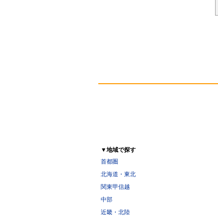
▼地域で探す
首都圏
北海道・東北
関東甲信越
中部
近畿・北陸