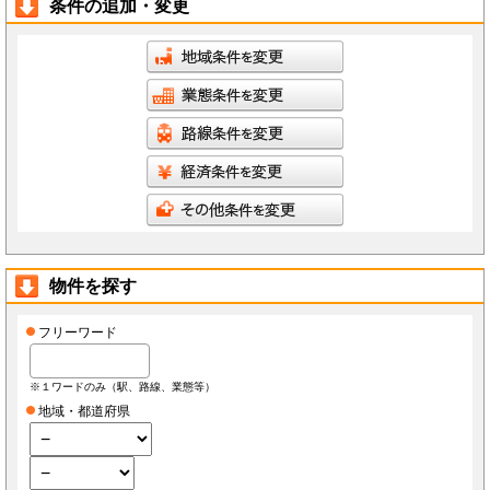
条件の追加・変更
物件を探す
フリーワード
※１ワードのみ（駅、路線、業態等）
地域・都道府県