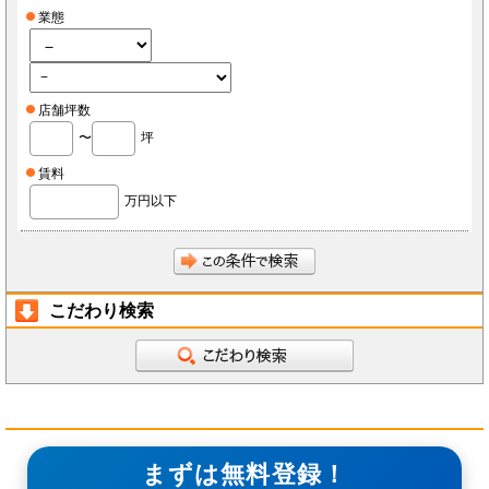
業態
店舗坪数
〜
坪
賃料
万円以下
こだわり検索
まずは無料登録！