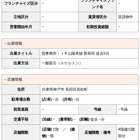
フランチャイズブラ
フランチャイズ区分
−
−
ンド名
立地区分
−
賃貸借区分
賃貸物件
営業開始年月
−
初期投資総額
−
－出展情報
出展タイトル
貸事務所：ＪＲ山陽本線 新長田 徒歩5分
出展方法
一般取引（スケルトン）
－店舗情報
住所
兵庫県神戸市 長田区若松町
駐車場台数
(占有)
−台
(共有)
−台
前面道路
−
号線
−号線
交通手段
(沿線)
−
(最寄駅)
−
(距離)
徒歩 −分
(店舗)
1階 ／
(建
4階建/1階
店舗階数
店舗階数：備考
物)
−階
部分