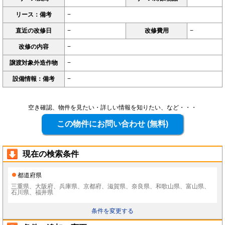
リース：備考
−
直近の改修日
−
改修費用
−
改修の内容
−
譲渡対象外造作物
−
設備情報：備考
−
空き確認、物件を見たい・詳しい情報を知りたい、など・・・
現在の検索条件
都道府県
三重県、大阪府、兵庫県、京都府、滋賀県、奈良県、和歌山県、富山県、
石川県、福井県
条件を変更する