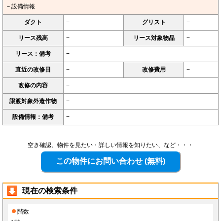
－設備情報
ダクト
−
グリスト
−
リース残高
−
リース対象物品
−
リース：備考
−
直近の改修日
−
改修費用
−
改修の内容
−
譲渡対象外造作物
−
設備情報：備考
−
空き確認、物件を見たい・詳しい情報を知りたい、など・・・
現在の検索条件
階数