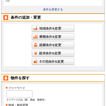
1階
条件を変更する
条件の追加・変更
物件を探す
フリーワード
※１ワードのみ（駅、路線、業態等）
地域・都道府県