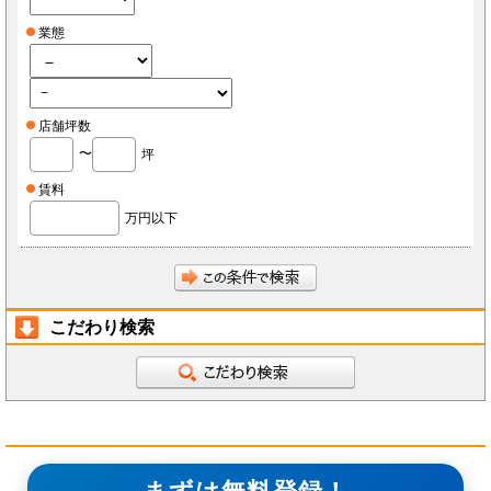
業態
店舗坪数
〜
坪
賃料
万円以下
こだわり検索