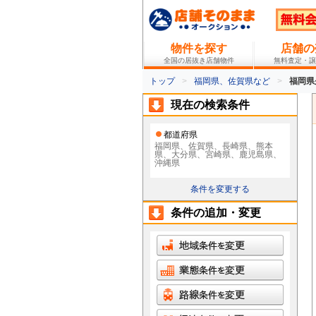
物件を探す
店舗の
全国の居抜き店舗物件
無料査定・譲
トップ
福岡県、佐賀県など
福岡県
現在の検索条件
都道府県
福岡県、佐賀県、長崎県、熊本
県、大分県、宮崎県、鹿児島県、
沖縄県
条件を変更する
条件の追加・変更