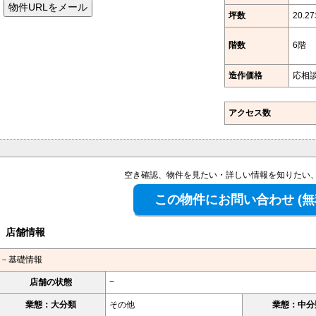
坪数
20.2
階数
6階
造作価格
応相
アクセス数
空き確認、物件を見たい・詳しい情報を知りたい
店舗情報
－基礎情報
店舗の状態
−
業態：大分類
その他
業態：中分