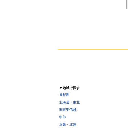
▼地域で探す
首都圏
北海道・東北
関東甲信越
中部
近畿・北陸