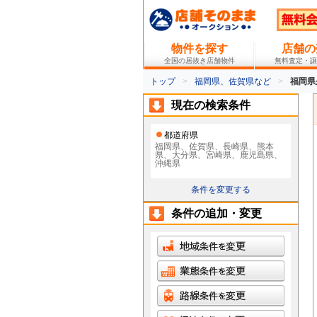
物件を探す
店舗の
全国の居抜き店舗物件
無料査定・譲
トップ
福岡県、佐賀県など
福岡県
現在の検索条件
都道府県
福岡県、佐賀県、長崎県、熊本
県、大分県、宮崎県、鹿児島県、
沖縄県
条件を変更する
条件の追加・変更