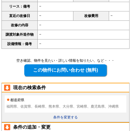
リース：備考
−
直近の改修日
−
改修費用
−
改修の内容
−
譲渡対象外造作物
−
設備情報：備考
−
空き確認、物件を見たい・詳しい情報を知りたい、など・・・
現在の検索条件
都道府県
福岡県、佐賀県、長崎県、熊本県、大分県、宮崎県、鹿児島県、沖縄県
条件を変更する
条件の追加・変更