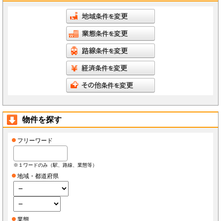
物件を探す
フリーワード
※１ワードのみ（駅、路線、業態等）
地域・都道府県
業態