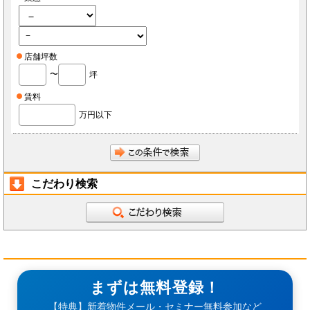
店舗坪数
〜
坪
賃料
万円以下
こだわり検索
まずは無料登録！
【特典】新着物件メール・セミナー無料参加など