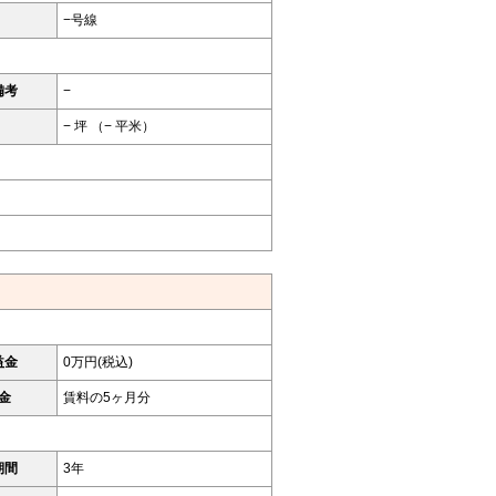
−号線
備考
−
− 坪 （− 平米）
益金
0万円(税込)
金
賃料の5ヶ月分
期間
3年