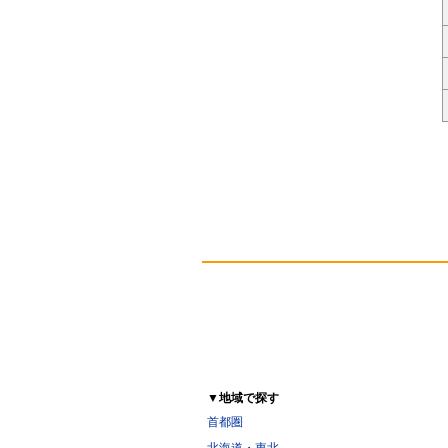
▼地域で探す
首都圏
北海道・東北