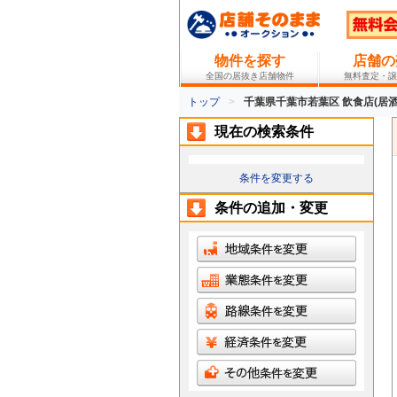
物件を探す
店舗の
全国の居抜き店舗物件
無料査定・譲
トップ
千葉県千葉市若葉区 飲食店(居酒
現在の検索条件
条件を変更する
条件の追加・変更