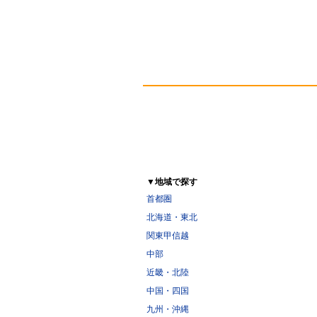
▼地域で探す
首都圏
北海道・東北
関東甲信越
中部
近畿・北陸
中国・四国
九州・沖縄