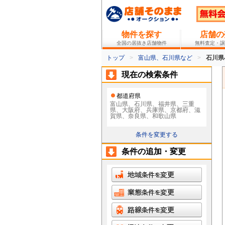
物件を探す
店舗の
全国の居抜き店舗物件
無料査定・譲
トップ
富山県、石川県など
石川県
現在の検索条件
都道府県
富山県、石川県、福井県、三重
県、大阪府、兵庫県、京都府、滋
賀県、奈良県、和歌山県
条件を変更する
条件の追加・変更