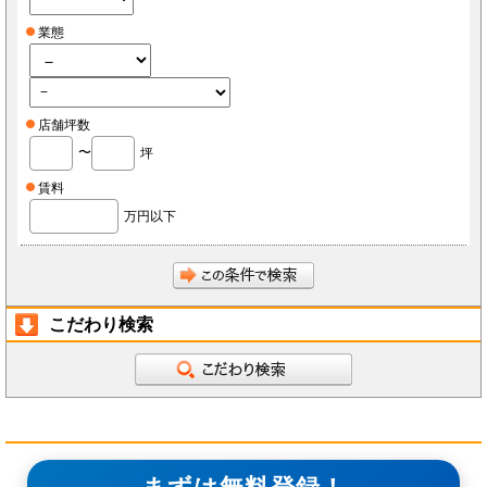
業態
店舗坪数
〜
坪
賃料
万円以下
こだわり検索