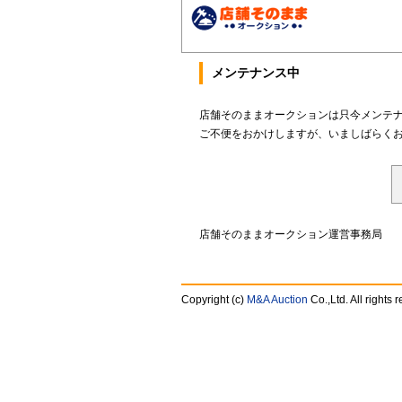
メンテナンス中
店舗そのままオークションは只今メンテ
ご不便をおかけしますが、いましばらく
店舗そのままオークション運営事務局
Copyright (c)
M&A Auction
Co.,Ltd. All rights 