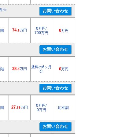
件☆
0万円/
74.
万円
4階
0
万円
8
700万円
賃料の6ヶ月
38.
万円
1階
0
万円
5
分
0万円/
27.
万円
4階
応相談
39
0万円