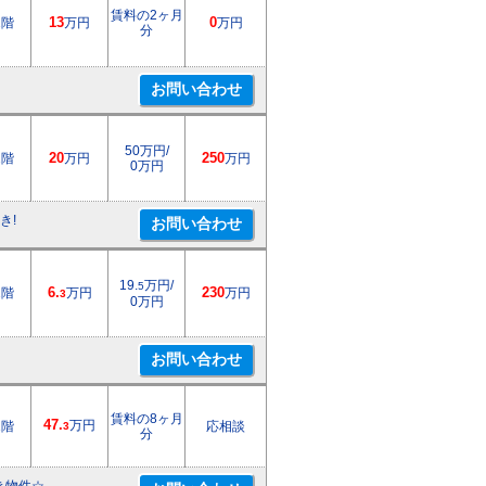
賃料の2ヶ月
1階
13
万円
0
万円
分
50万円/
2階
20
万円
250
万円
0万円
き!
19.
万円/
5
1階
6.
万円
230
万円
3
0万円
賃料の8ヶ月
47.
万円
1階
応相談
3
分