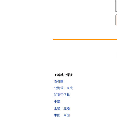
▼地域で探す
首都圏
北海道・東北
関東甲信越
中部
近畿・北陸
中国・四国