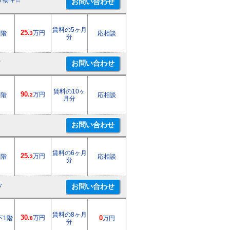
き物件☆
賃料の5ヶ月
25.
万円
1階
応相談
3
分
☆
賃料の10ヶ
90.
万円
6階
応相談
2
月分
賃料の6ヶ月
25.
万円
1階
応相談
3
分
☆
賃料の8ヶ月
30.
万円
下1階
0
万円
8
分