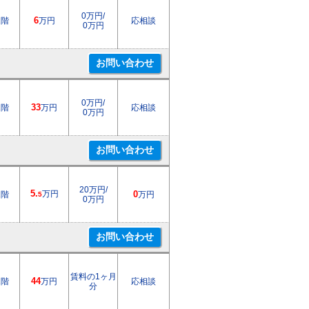
0万円/
1階
6
万円
応相談
0万円
0万円/
1階
33
万円
応相談
0万円
20万円/
5.
万円
2階
0
万円
5
0万円
賃料の1ヶ月
1階
44
万円
応相談
分