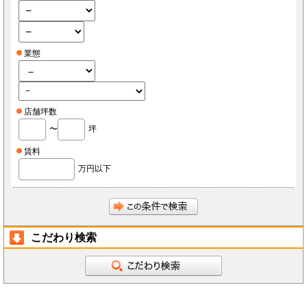
業態
店舗坪数
〜
坪
賃料
万円以下
こだわり検索