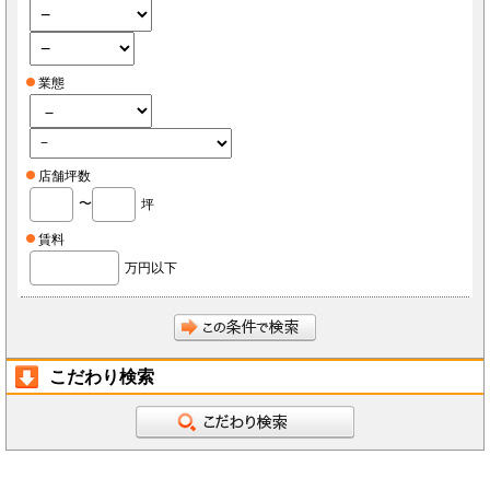
業態
店舗坪数
〜
坪
賃料
万円以下
こだわり検索