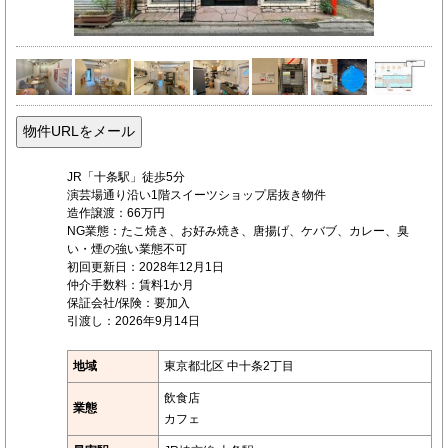
JR「十条駅」徒歩5分
演芸場通り沿い1階スイーツショップ居抜き物件
造作譲渡：66万円
NG業態：たこ焼き、お好み焼き、唐揚げ、ケバブ、カレー、臭
い・煙の強い業態不可
初回更新日：2028年12月1日
仲介手数料：賃料1か月
保証会社/保険：要加入
引渡し：2026年9月14日
地域
東京都北区 中十条2丁目
飲食店
業態
カフェ