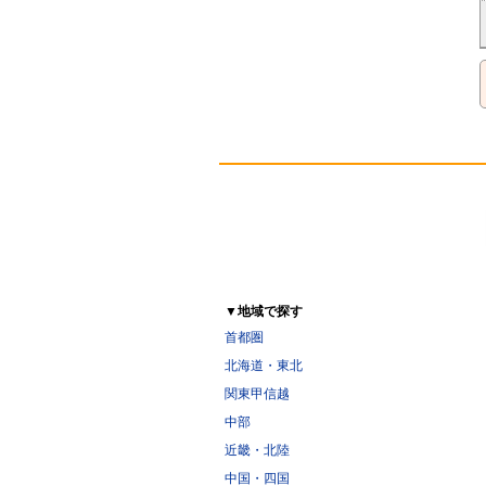
▼地域で探す
首都圏
北海道・東北
関東甲信越
中部
近畿・北陸
中国・四国