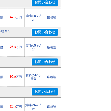
賃料の8ヶ月
47.
万円
1階
応相談
3
分
き物件☆
賃料の5ヶ月
25.
万円
1階
応相談
3
分
☆
賃料の10ヶ
90.
万円
6階
応相談
2
月分
賃料の6ヶ月
25.
万円
1階
応相談
3
分