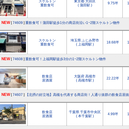
スケルトン
東京都 大田区
9.75坪
重飲食可
( 蒲田駅 )
NEW
[
74609
]
重飲食可！蒲田駅徒歩1分の商店街沿い1~2階スケルトン物件
スケルトン
埼玉県 ふじみ野市
18.68坪
重飲食可
( 上福岡駅 )
NEW
[
74608
]
重飲食可！上福岡駅徒歩3分の1~2階スケルトン物件
飲食店
大阪府 高槻市
22.22坪
居酒屋
( 高槻市駅 )
NEW
[
74607
]
【北摂の好立地】高槻を代表する商店街！人通り抜群の飲食店居抜
飲食店
千葉県 千葉市中央区
4.99坪
居酒屋
( 本千葉駅 )