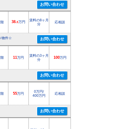
賃料の8ヶ月
38.
万円
2階
応相談
5
分
き物件☆
賃料の3ヶ月
6階
11
万円
100
万円
分
0万円/
1階
55
万円
応相談
400万円