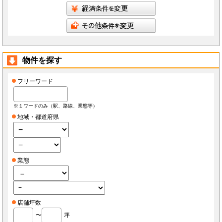
物件を探す
フリーワード
※１ワードのみ（駅、路線、業態等）
地域・都道府県
業態
店舗坪数
〜
坪