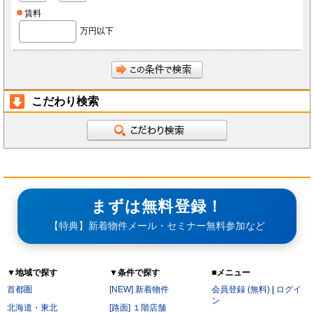
賃料
万円以下
こだわり検索
まずは無料登録！
【特典】新着物件メール・セミナー無料参加など
▼地域で探す
▼条件で探す
■メニュー
首都圏
[NEW] 新着物件
会員登録 (無料)
|
ログイ
ン
北海道・東北
[路面] １階店舗