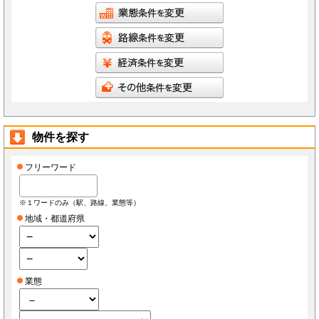
物件を探す
フリーワード
※１ワードのみ（駅、路線、業態等）
地域・都道府県
業態