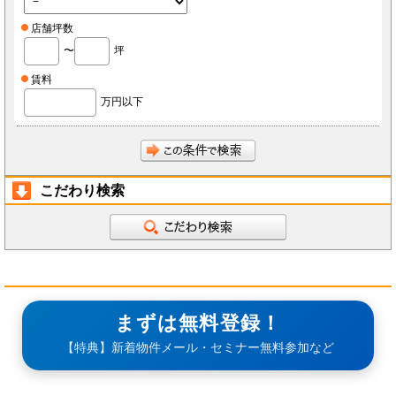
店舗坪数
〜
坪
賃料
万円以下
こだわり検索
まずは無料登録！
【特典】新着物件メール・セミナー無料参加など