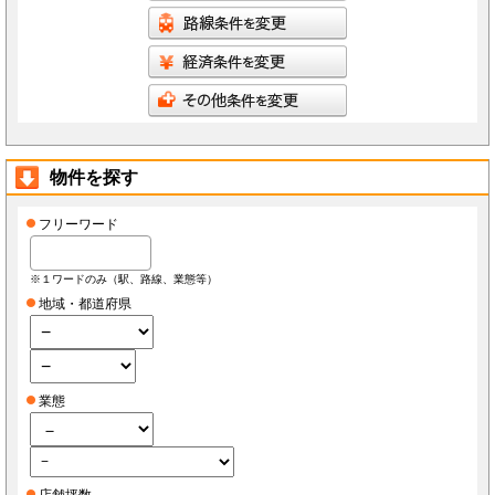
物件を探す
フリーワード
※１ワードのみ（駅、路線、業態等）
地域・都道府県
業態