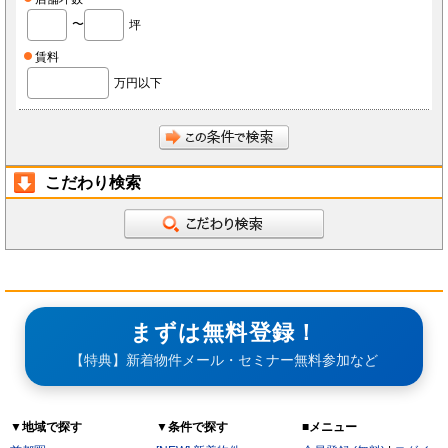
〜
坪
賃料
万円以下
こだわり検索
まずは無料登録！
【特典】新着物件メール・セミナー無料参加など
▼地域で探す
▼条件で探す
■メニュー