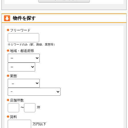
物件を探す
フリーワード
※１ワードのみ（駅、路線、業態等）
地域・都道府県
業態
店舗坪数
〜
坪
賃料
万円以下