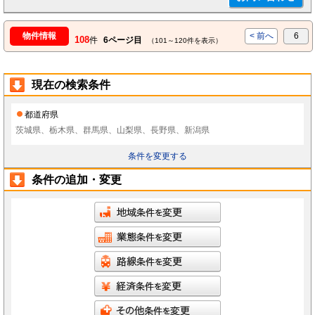
物件情報
< 前へ
6
108
件
6ページ目
（101～120件を表示）
現在の検索条件
都道府県
茨城県、栃木県、群馬県、山梨県、長野県、新潟県
条件を変更する
条件の追加・変更