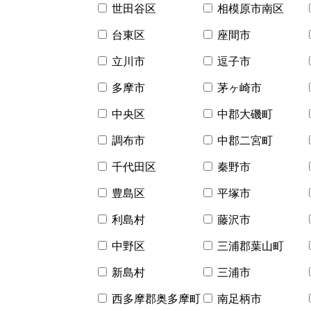
世田谷区
相模原市南区
台東区
座間市
立川市
逗子市
多摩市
茅ヶ崎市
中央区
中郡大磯町
調布市
中郡二宮町
千代田区
秦野市
豊島区
平塚市
利島村
藤沢市
中野区
三浦郡葉山町
新島村
三浦市
西多摩郡奥多摩町
南足柄市