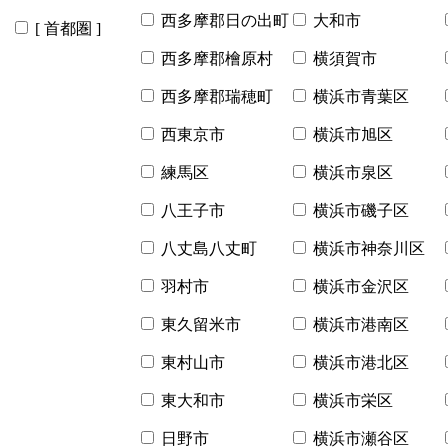
西多摩郡日の出町
大和市
[ 首都圏 ]
西多摩郡檜原村
横須賀市
西多摩郡瑞穂町
横浜市青葉区
西東京市
横浜市旭区
練馬区
横浜市泉区
八王子市
横浜市磯子区
八丈島八丈町
横浜市神奈川区
羽村市
横浜市金沢区
東久留米市
横浜市港南区
東村山市
横浜市港北区
東大和市
横浜市栄区
日野市
横浜市瀬谷区