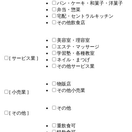
パン・ケーキ・和菓子・洋菓子
弁当・惣菜
宅配・セントラルキッチン
その他飲食店
美容室・理容室
エステ・マッサージ
学習塾・各種教室
[ サービス業 ]
ネイル・まつげ
その他サービス業
物販店
その他小売業
[ 小売業 ]
その他
[ その他 ]
重飲食可