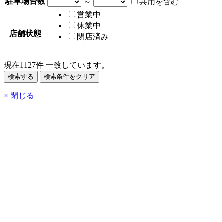
駐車場台数
～
共用を含む
営業中
休業中
店舗状態
閉店済み
現在
1127
件 一致しています。
× 閉じる