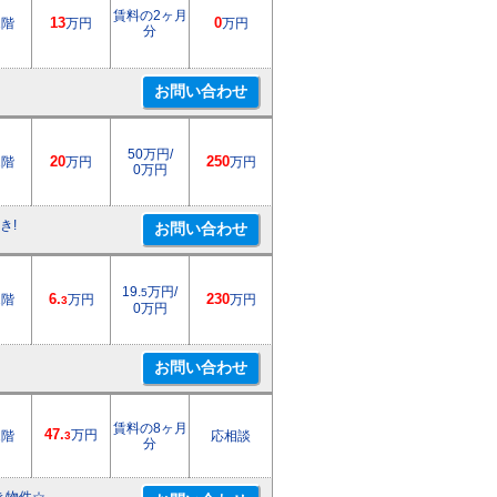
賃料の2ヶ月
1階
13
万円
0
万円
分
50万円/
2階
20
万円
250
万円
0万円
き!
19.
万円/
5
1階
6.
万円
230
万円
3
0万円
賃料の8ヶ月
47.
万円
1階
応相談
3
分