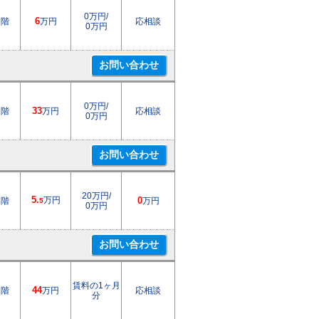
0万円/
1階
6
万円
応相談
0万円
0万円/
1階
33
万円
応相談
0万円
20万円/
5.
万円
2階
0
万円
5
0万円
賃料の1ヶ月
1階
44
万円
応相談
分