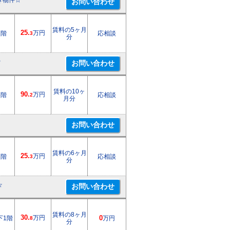
き物件☆
賃料の5ヶ月
25.
万円
1階
応相談
3
分
☆
賃料の10ヶ
90.
万円
6階
応相談
2
月分
賃料の6ヶ月
25.
万円
1階
応相談
3
分
☆
賃料の8ヶ月
30.
万円
下1階
0
万円
8
分