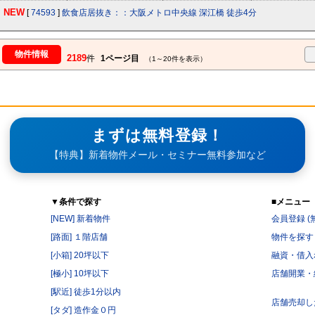
NEW
[
74593
]
飲食店居抜き：：大阪メトロ中央線 深江橋 徒歩4分
物件情報
2189
件
1ページ目
（1～20件を表示）
まずは無料登録！
【特典】新着物件メール・セミナー無料参加など
▼条件で探す
■メニュー
[NEW] 新着物件
会員登録 (
[路面] １階店舗
物件を探す
[小箱] 20坪以下
融資・借入
[極小] 10坪以下
店舗開業・
[駅近] 徒歩1分以内
店舗売却し
[タダ] 造作金０円