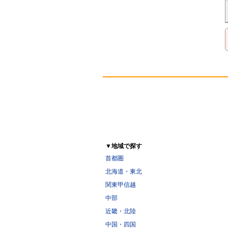
▼地域で探す
首都圏
北海道・東北
関東甲信越
中部
近畿・北陸
中国・四国