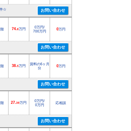
件☆
0万円/
74.
万円
4階
0
万円
8
700万円
賃料の6ヶ月
38.
万円
1階
0
万円
5
分
0万円/
27.
万円
4階
応相談
39
0万円