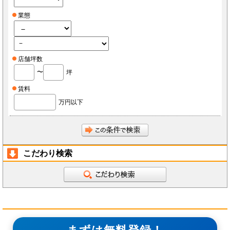
業態
店舗坪数
〜
坪
賃料
万円以下
こだわり検索